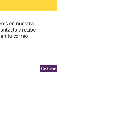
ieres en nuestra
ontacto y recibe
en tu correo
Cotizar
DEWA