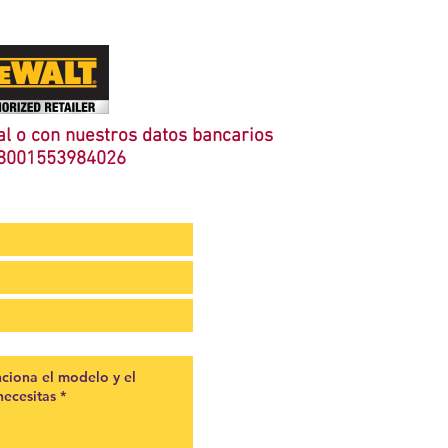
l o con nuestros datos bancarios
8001553984026