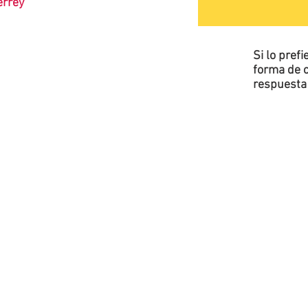
terrey
Si lo pref
forma de c
respuesta 