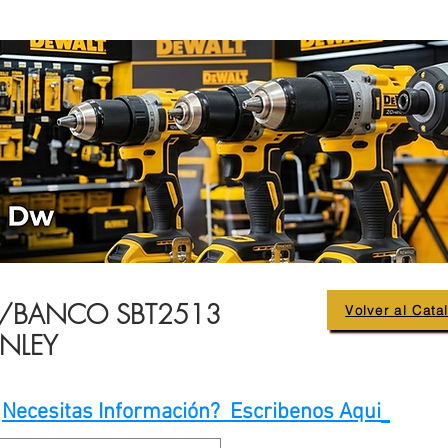
D/BANCO SBT2513
Volver al Cata
NLEY
Necesitas Información? Escribenos Aqui