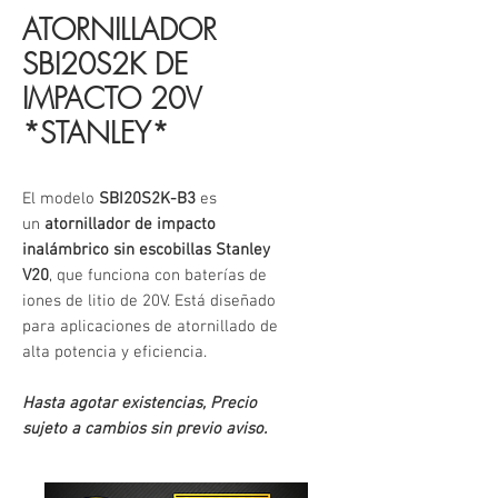
ATORNILLADOR
SBI20S2K DE
IMPACTO 20V
*STANLEY*
El modelo
SBI20S2K-B3
es
un
atornillador de impacto
inalámbrico sin escobillas Stanley
V20
, que funciona con baterías de
iones de litio de 20V. Está diseñado
para aplicaciones de atornillado de
alta potencia y eficiencia.
Hasta agotar existencias, Precio
sujeto a cambios sin previo aviso.