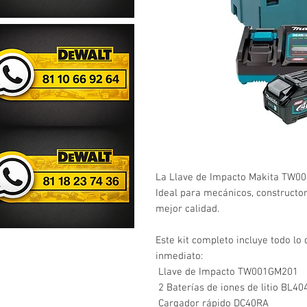
La Llave de Impacto Makita TW0
Ideal para mecánicos, constructor
mejor calidad.
Este kit completo incluye todo lo
inmediato:
Llave de Impacto TW001GM201
2 Baterías de iones de litio BL40
Cargador rápido DC40RA