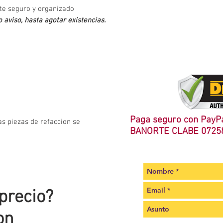
te seguro y organizado
 aviso, hasta agotar existencias.
Paga seguro con PayPa
as piezas de refaccion se
BANORTE CLABE 0725
 precio?
on