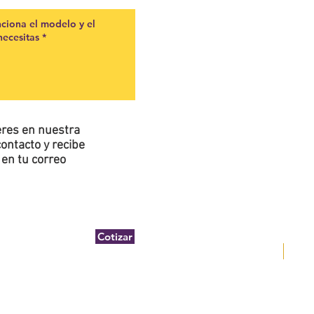
ieres en nuestra
ontacto y recibe
en tu correo
Cotizar
DEWA