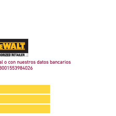
l o con nuestros datos bancarios
8001553984026