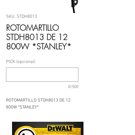
SKU: STDH8013
ROTOMARTILLO
STDH8013 DE 12
800W *STANLEY*
PICK (opcional)
0/500
ROTOMARTILLO STDH8013 DE 12 
800W *STANLEY*