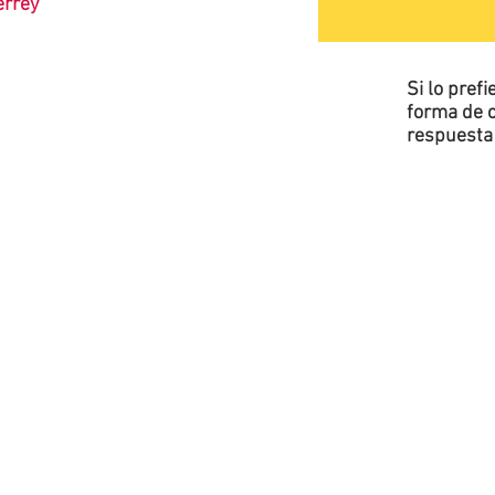
terrey
Si lo pref
forma de c
respuesta 