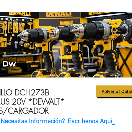
ILLO DCH273B
Volver al Cata
LUS 20V *DEWALT*
A S/CARGADOR
Necesitas Información? Escribenos Aqui