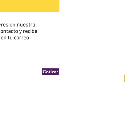
ieres en nuestra
ontacto y recibe
en tu correo
Cotizar
DEWA