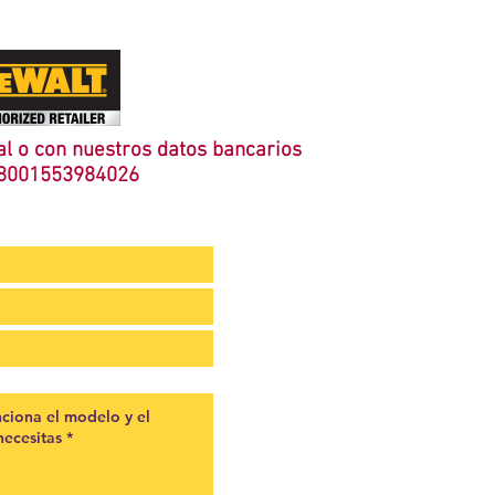
l o con nuestros datos bancarios
8001553984026