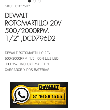
SKU: DCD796D2
DEWALT
ROTOMARTILLO 20V
500/2000RPM
1/2" ,DCD796D2
DEWALT ROTOMARTILLO 20V
500/2000RPM 1/2 , CON LUZ LED
DCD796. INCLUYE MALETIN,
CARGADOR Y DOS BATERIAS