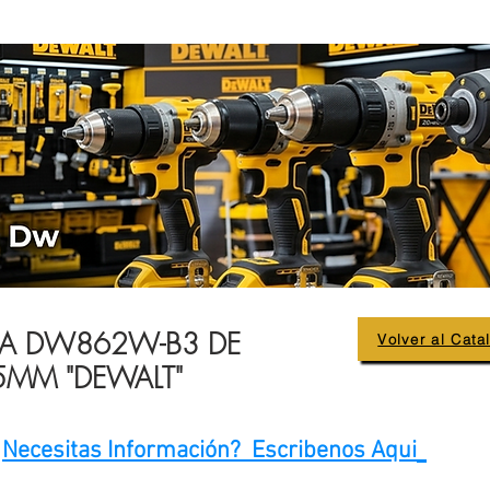
A DW862W-B3 DE
Volver al Cata
5MM "DEWALT"
Necesitas Información? Escribenos Aqui