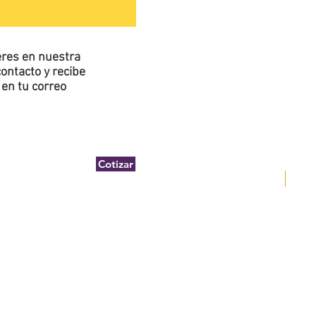
ieres en nuestra
ontacto y recibe
en tu correo
Cotizar
DEWA