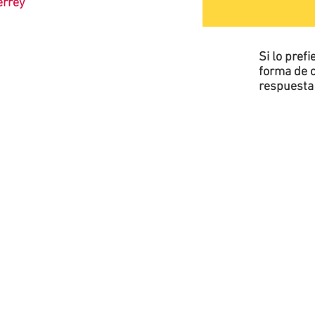
terrey
Si lo pref
forma de c
respuesta 