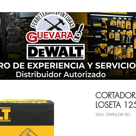
CORTADOR
LOSETA 12
SKU: DW862W-B3