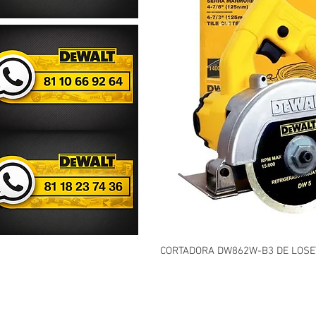
CORTADORA DW862W-B3 DE LOSE