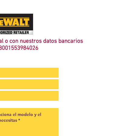
l o con nuestros datos bancarios
8001553984026