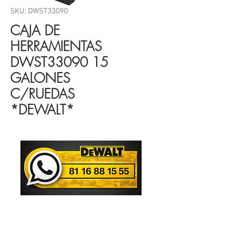
SKU: DWST33090
CAJA DE
HERRAMIENTAS
DWST33090 15
GALONES
C/RUEDAS
*DEWALT*