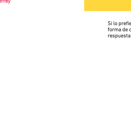
terrey
Si lo pref
forma de c
respuesta 