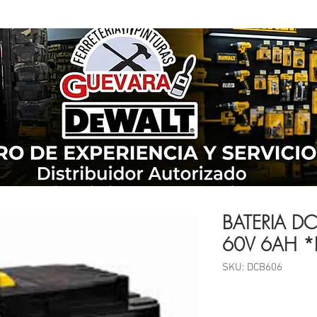
BATERIA DC
60V 6AH 
SKU: DCB606