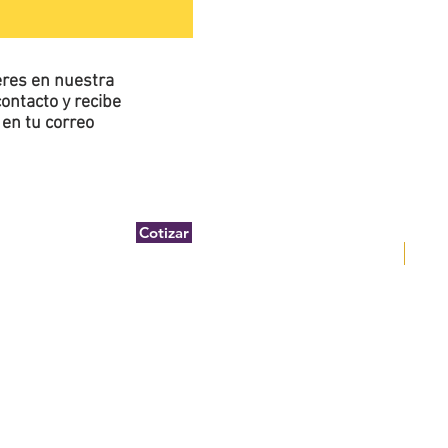
ieres en nuestra
ontacto y recibe
en tu correo
Cotizar
DEWA