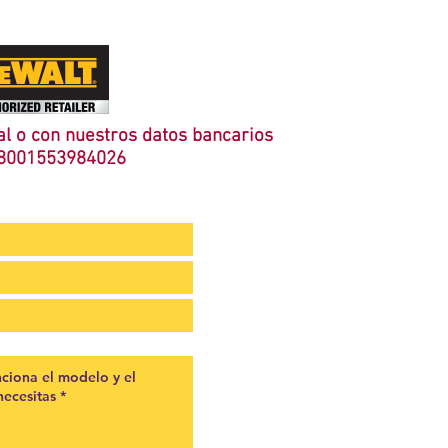
l o con nuestros datos bancarios
8001553984026